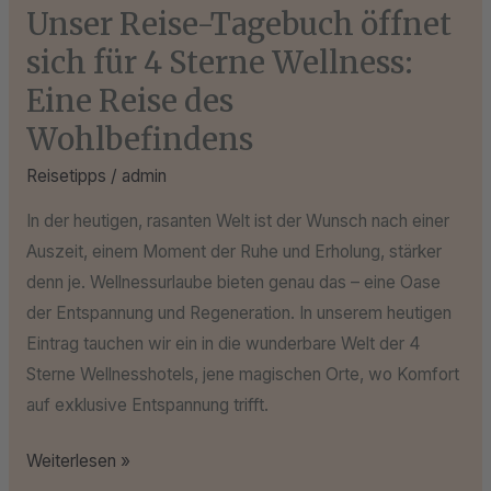
Reise
Unser Reise-Tagebuch öffnet
des
sich für 4 Sterne Wellness:
Wohlbefindens
Eine Reise des
Wohlbefindens
Reisetipps
/
admin
In der heutigen, rasanten Welt ist der Wunsch nach einer
Auszeit, einem Moment der Ruhe und Erholung, stärker
denn je. Wellnessurlaube bieten genau das – eine Oase
der Entspannung und Regeneration. In unserem heutigen
Eintrag tauchen wir ein in die wunderbare Welt der 4
Sterne Wellnesshotels, jene magischen Orte, wo Komfort
auf exklusive Entspannung trifft.
Weiterlesen »