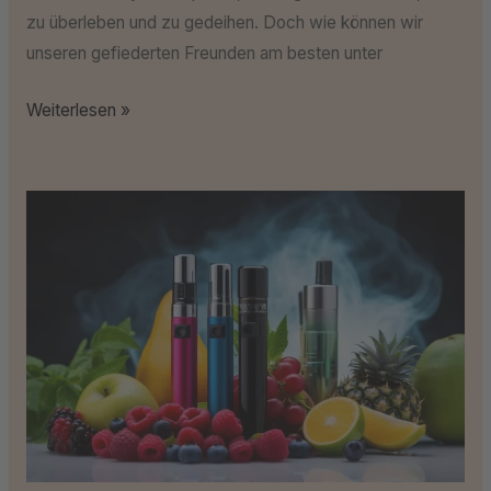
zu überleben und zu gedeihen. Doch wie können wir
unseren gefiederten Freunden am besten unter
Weiterlesen »
Die
Magie
der
Mischungen:
Kreationen
für
Ihren
Dampfgenuss