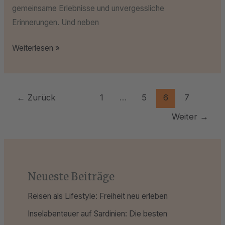
gemeinsame Erlebnisse und unvergessliche
Erinnerungen. Und neben
Weiterlesen »
←
Zurück
1
…
5
6
7
Weiter
→
Neueste Beiträge
Reisen als Lifestyle: Freiheit neu erleben
Inselabenteuer auf Sardinien: Die besten