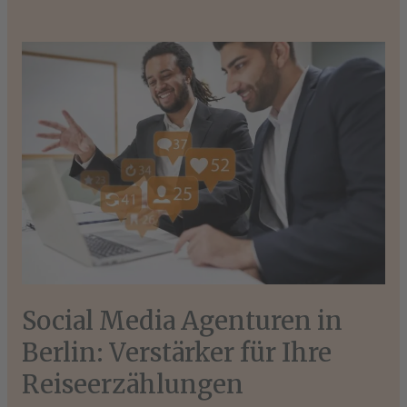
Social
Media
Agenturen
in
Berlin:
Verstärker
für
Ihre
Reiseerzählungen
Social Media Agenturen in
Berlin: Verstärker für Ihre
Reiseerzählungen