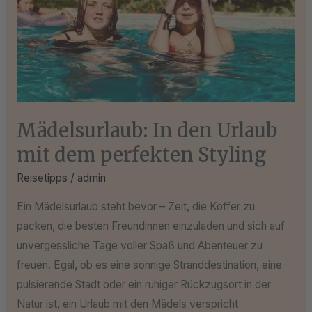
perfekten
Styling
Mädelsurlaub: In den Urlaub
mit dem perfekten Styling
Reisetipps
/
admin
Ein Mädelsurlaub steht bevor – Zeit, die Koffer zu
packen, die besten Freundinnen einzuladen und sich auf
unvergessliche Tage voller Spaß und Abenteuer zu
freuen. Egal, ob es eine sonnige Stranddestination, eine
pulsierende Stadt oder ein ruhiger Rückzugsort in der
Natur ist, ein Urlaub mit den Mädels verspricht