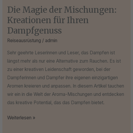
Die Magie der Mischungen:
Kreationen für Ihren
Dampfgenuss
Reiseausrüstung
/
admin
Sehr geehrte Leserinnen und Leser, das Dampfen ist
längst mehr als nur eine Alternative zum Rauchen. Es ist
zu einer kreativen Leidenschaft geworden, bei der
Dampferinnen und Dampfer ihre eigenen einzigartigen
Aromen kreieren und anpassen. In diesem Artikel tauchen
wir ein in die Welt der Aroma-Mischungen und entdecken
das kreative Potential, das das Dampfen bietet.
Weiterlesen »