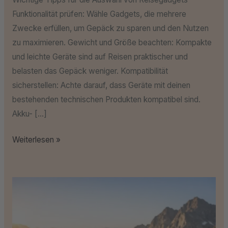
Funktionalität prüfen: Wähle Gadgets, die mehrere
Zwecke erfüllen, um Gepäck zu sparen und den Nutzen
zu maximieren. Gewicht und Größe beachten: Kompakte
und leichte Geräte sind auf Reisen praktischer und
belasten das Gepäck weniger. Kompatibilität
sicherstellen: Achte darauf, dass Geräte mit deinen
bestehenden technischen Produkten kompatibel sind.
Akku- […]
Weiterlesen »
Warum
unterwegs
eine
robuste