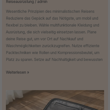
Reiseausrüstung
/
admin
Wesentliche Prinzipien des minimalistischen Reisens
Reduziere das Gepäck auf das Nötigste, um mobil und
flexibel zu bleiben. Wähle multifunktionale Kleidung und
Ausrüstung, die sich vielseitig einsetzen lassen. Plane
deine Reise gut, um vor Ort auf Nachkauf und
Waschmöglichkeiten zurückzugreifen. Nutze effiziente
Packtechniken wie Rollen und Kompressionsbeutel, um
Platz zu sparen. Setze auf Nachhaltigkeit und bewussten
Weiterlesen »
Die
perfekte
Packliste: