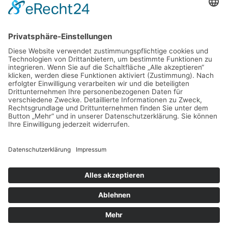
Schlagwörter
Reiseapotheke
Reiseausrüstung
Reisetipps
Copyright © 2026 Unser Reise Tagebuch
Datenschutz
Impressum