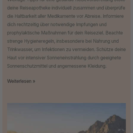
deine Reiseapotheke individuell zusammen und überprüfe
die Haltbarkeit aller Medikamente vor Abreise. Informiere
dich rechtzeitig über notwendige Impfungen und
prophylaktische Maßnahmen für dein Reiseziel. Beachte
strenge Hygieneregeln, insbesondere bei Nahrung und
Trinkwasser, um Infektionen zu vermeiden. Schütze deine
Haut vor intensiver Sonneneinstrahlung durch geeignete
Sonnenschutzmittel und angemessene Kleidung.
Weiterlesen »
Warum
unterwegs
eine
robuste