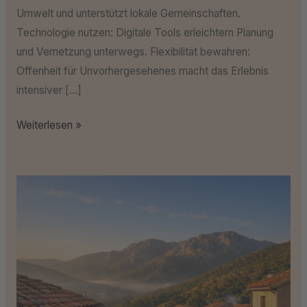
Umwelt und unterstützt lokale Gemeinschaften.
Technologie nutzen: Digitale Tools erleichtern Planung
und Vernetzung unterwegs. Flexibilität bewahren:
Offenheit für Unvorhergesehenes macht das Erlebnis
intensiver […]
Weiterlesen »
Inselabenteuer
auf
Sardinien:
Die
besten
Reisetipps