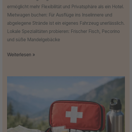
ermöglicht mehr Flexibilität und Privatsphäre als ein Hotel.
Mietwagen buchen: Für Ausflüge ins Inselinnere und
abgelegene Strände ist ein eigenes Fahrzeug unerlässlich.
Lokale Spezialitäten probieren: Frischer Fisch, Pecorino
und süße Mandelgebäcke
Weiterlesen »
Diese
Medikamente
dürfen
auf
keiner
Reise
fehlen