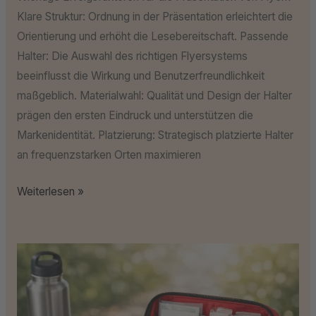
Klare Struktur: Ordnung in der Präsentation erleichtert die
Orientierung und erhöht die Lesebereitschaft. Passende
Halter: Die Auswahl des richtigen Flyersystems
beeinflusst die Wirkung und Benutzerfreundlichkeit
maßgeblich. Materialwahl: Qualität und Design der Halter
prägen den ersten Eindruck und unterstützen die
Markenidentität. Platzierung: Strategisch platzierte Halter
an frequenzstarken Orten maximieren
Weiterlesen »
Gesundheit
auf
Reisen:
So