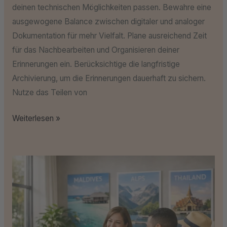
deinen technischen Möglichkeiten passen. Bewahre eine
ausgewogene Balance zwischen digitaler und analoger
Dokumentation für mehr Vielfalt. Plane ausreichend Zeit
für das Nachbearbeiten und Organisieren deiner
Erinnerungen ein. Berücksichtige die langfristige
Archivierung, um die Erinnerungen dauerhaft zu sichern.
Nutze das Teilen von
Weiterlesen »
So
präsentieren
Reiseanbieter
ihre
Informationen