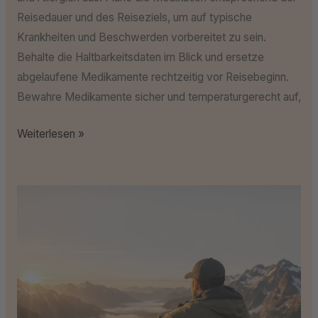
Reisedauer und des Reiseziels, um auf typische
Krankheiten und Beschwerden vorbereitet zu sein.
Behalte die Haltbarkeitsdaten im Blick und ersetze
abgelaufene Medikamente rechtzeitig vor Reisebeginn.
Bewahre Medikamente sicher und temperaturgerecht auf,
Weiterlesen »
Must-
have
Reisegadgets,
die
du
kennen
solltest