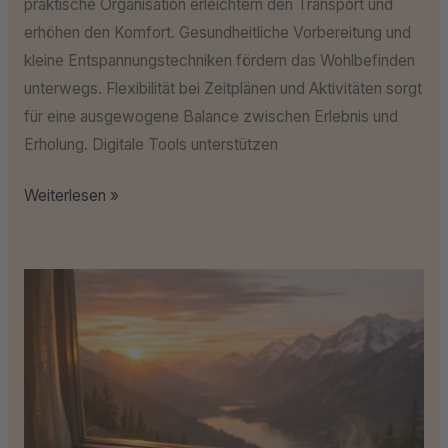
praktische Organisation erleichtern den Transport und
erhöhen den Komfort. Gesundheitliche Vorbereitung und
kleine Entspannungstechniken fördern das Wohlbefinden
unterwegs. Flexibilität bei Zeitplänen und Aktivitäten sorgt
für eine ausgewogene Balance zwischen Erlebnis und
Erholung. Digitale Tools unterstützen
Weiterlesen »
Die
schönsten
Reiseerinnerungen
festhalten:
Tipps
&