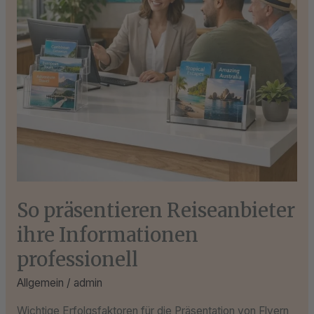
professionell
So präsentieren Reiseanbieter
ihre Informationen
professionell
Allgemein
/
admin
Wichtige Erfolgsfaktoren für die Präsentation von Flyern