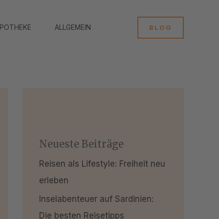
APOTHEKE
ALLGEMEIN
BLOG
Neueste Beiträge
Reisen als Lifestyle: Freiheit neu
erleben
Inselabenteuer auf Sardinien:
Die besten Reisetipps