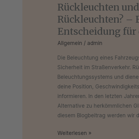
dein
Rückleuchten un
Fahrzeug
Rückleuchten? – 
Entscheidung für
Allgemein
/
admin
Die Beleuchtung eines Fahrzeugs 
Sicherheit im Straßenverkehr. Rü
Beleuchtungssystems und dienen
deine Position, Geschwindigkei
informieren. In den letzten Jahr
Alternative zu herkömmlichen Gl
diesem Blogbeitrag werden wir 
Weiterlesen »