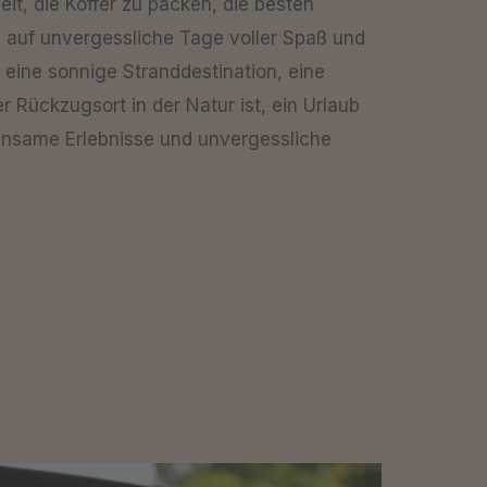
eit, die Koffer zu packen, die besten
 auf unvergessliche Tage voller Spaß und
 eine sonnige Stranddestination, eine
r Rückzugsort in der Natur ist, ein Urlaub
insame Erlebnisse und unvergessliche