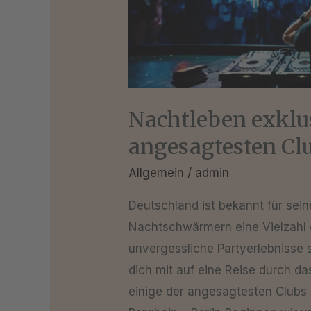
Clubs
Deutschlands
Nachtleben exklus
angesagtesten Cl
Allgemein
/
admin
Deutschland ist bekannt für sei
Nachtschwärmern eine Vielzahl e
unvergessliche Partyerlebnisse 
dich mit auf eine Reise durch da
einige der angesagtesten Clubs 