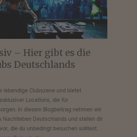
iv – Hier gibt es die
ubs Deutschlands
ne lebendige Clubszene und bietet
xklusiver Locations, die für
sorgen. In diesem Blogbeitrag nehmen wir
s Nachtleben Deutschlands und stellen dir
vor, die du unbedingt besuchen solltest.