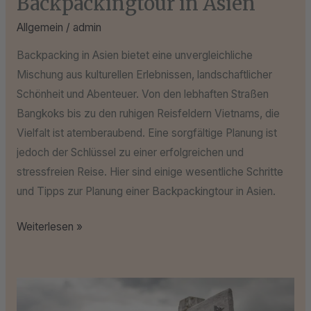
Backpackingtour in Asien
Allgemein
/
admin
Backpacking in Asien bietet eine unvergleichliche
Mischung aus kulturellen Erlebnissen, landschaftlicher
Schönheit und Abenteuer. Von den lebhaften Straßen
Bangkoks bis zu den ruhigen Reisfeldern Vietnams, die
Vielfalt ist atemberaubend. Eine sorgfältige Planung ist
jedoch der Schlüssel zu einer erfolgreichen und
stressfreien Reise. Hier sind einige wesentliche Schritte
und Tipps zur Planung einer Backpackingtour in Asien.
Weiterlesen »
Reisen
und