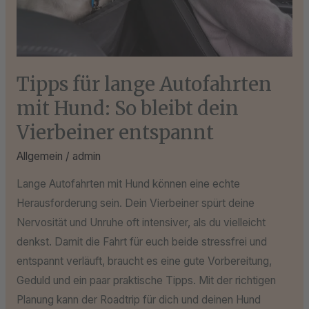
bleibt
dein
Vierbeiner
entspannt
Tipps für lange Autofahrten
mit Hund: So bleibt dein
Vierbeiner entspannt
Allgemein
/
admin
Lange Autofahrten mit Hund können eine echte
Herausforderung sein. Dein Vierbeiner spürt deine
Nervosität und Unruhe oft intensiver, als du vielleicht
denkst. Damit die Fahrt für euch beide stressfrei und
entspannt verläuft, braucht es eine gute Vorbereitung,
Geduld und ein paar praktische Tipps. Mit der richtigen
Planung kann der Roadtrip für dich und deinen Hund