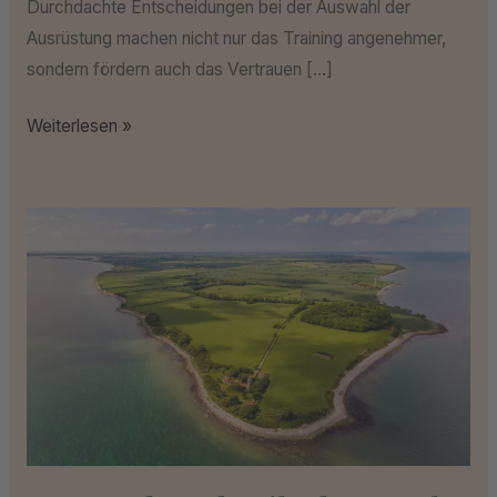
Durchdachte Entscheidungen bei der Auswahl der
Ausrüstung machen nicht nur das Training angenehmer,
sondern fördern auch das Vertrauen […]
Weiterlesen »
Vor-
und
Nachteile
des
Insel-
Lebens