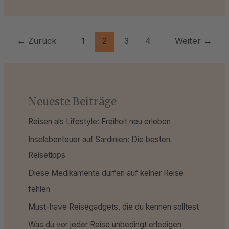
←
Zurück
1
2
3
4
Weiter
→
Neueste Beiträge
Reisen als Lifestyle: Freiheit neu erleben
Inselabenteuer auf Sardinien: Die besten
Reisetipps
Diese Medikamente dürfen auf keiner Reise
fehlen
Must-have Reisegadgets, die du kennen solltest
Was du vor jeder Reise unbedingt erledigen