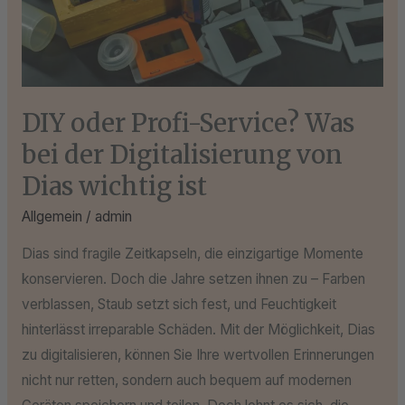
der
Digitalisierung
von
Dias
wichtig
DIY oder Profi-Service? Was
ist
bei der Digitalisierung von
Dias wichtig ist
Allgemein
/
admin
Dias sind fragile Zeitkapseln, die einzigartige Momente
konservieren. Doch die Jahre setzen ihnen zu – Farben
verblassen, Staub setzt sich fest, und Feuchtigkeit
hinterlässt irreparable Schäden. Mit der Möglichkeit, Dias
zu digitalisieren, können Sie Ihre wertvollen Erinnerungen
nicht nur retten, sondern auch bequem auf modernen