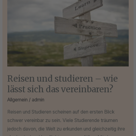
studieren
–
wie
lässt
sich
das
vereinbaren?
Reisen und studieren – wie
lässt sich das vereinbaren?
Allgemein
/
admin
Reisen und Studieren scheinen auf den ersten Blick
schwer vereinbar zu sein. Viele Studierende träumen
jedoch davon, die Welt zu erkunden und gleichzeitig ihre