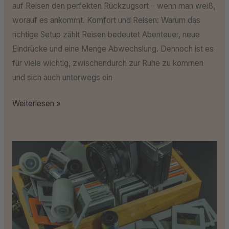
auf Reisen den perfekten Rückzugsort – wenn man weiß,
worauf es ankommt. Komfort und Reisen: Warum das
richtige Setup zählt Reisen bedeutet Abenteuer, neue
Eindrücke und eine Menge Abwechslung. Dennoch ist es
für viele wichtig, zwischendurch zur Ruhe zu kommen
und sich auch unterwegs ein
Weiterlesen »
DIY
oder
Profi-
Service?
Was
bei