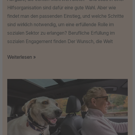
Hilfsorganisation sind dafür eine gute Wahl. Aber wie
findet man den passenden Einstieg, und welche Schritte
sind wirklich notwendig, um eine erfüllende Rolle im
sozialen Sektor zu erlangen? Berufliche Erfüllung im
sozialen Engagement finden Der Wunsch, die Welt
Weiterlesen »
Tipps
für
lange
Autofahrten
mit
Hund:
So