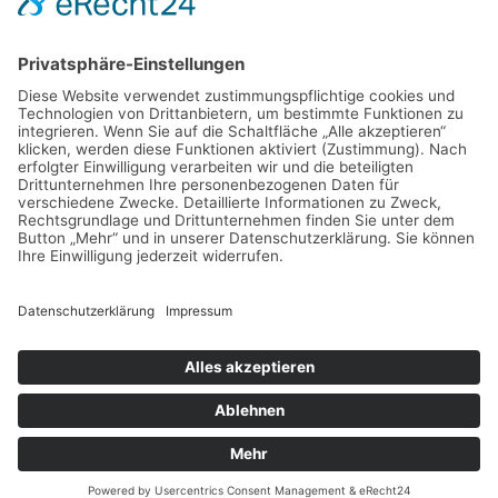
Schlagwörter
Reiseapotheke
Reiseausrüstung
Reisetipps
Copyright © 2026 Unser Reise Tagebuch
Datenschutz
Impressum