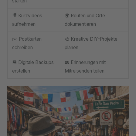
starten
🎥 Kurzvideos
🌍 Routen und Orte
aufnehmen
dokumentieren
✉️ Postkarten
🎨 Kreative DIY-Projekte
schreiben
planen
💾 Digitale Backups
👥 Erinnerungen mit
erstellen
Mitreisenden teilen