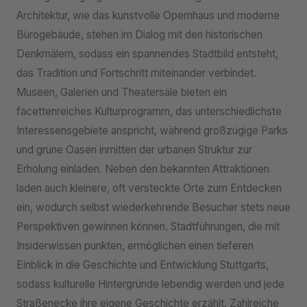
Architektur, wie das kunstvolle Opernhaus und moderne
Bürogebäude, stehen im Dialog mit den historischen
Denkmälern, sodass ein spannendes Stadtbild entsteht,
das Tradition und Fortschritt miteinander verbindet.
Museen, Galerien und Theatersäle bieten ein
facettenreiches Kulturprogramm, das unterschiedlichste
Interessensgebiete anspricht, während großzügige Parks
und grüne Oasen inmitten der urbanen Struktur zur
Erholung einladen. Neben den bekannten Attraktionen
laden auch kleinere, oft versteckte Orte zum Entdecken
ein, wodurch selbst wiederkehrende Besucher stets neue
Perspektiven gewinnen können. Stadtführungen, die mit
Insiderwissen punkten, ermöglichen einen tieferen
Einblick in die Geschichte und Entwicklung Stuttgarts,
sodass kulturelle Hintergründe lebendig werden und jede
Straßenecke ihre eigene Geschichte erzählt. Zahlreiche