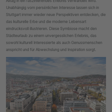
Alltag in ein faszinierendes Erlebnis verwandelt wird.
Unabhängig vom persönlichen Interesse lassen sich in
Stuttgart immer wieder neue Perspektiven entdecken, die
das kulturelle Erbe und die moderne Lebensart
eindrucksvoll illustrieren. Diese Symbiose macht den
Städteurlaub zu einem unvergesslichen Erlebnis, das
sowohl kulturell Interessierte als auch Genussmenschen
anspricht und für Abwechslung und Inspiration sorgt.